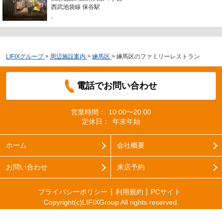
西武池袋線 保谷駅
-
LIFIXグループ
>
周辺施設案内
>
練馬区
>
練馬区のファミリーレストラン
電話でお問い合わせ
営業時間：
10:00〜20:00
定休日：
年末年始
ホーム
会社概要
お問い合わせ
来店予約
プライバシーポリシー
利用規約
PCサイト
Copyright(c)LIFIXGroup All rights reserved.