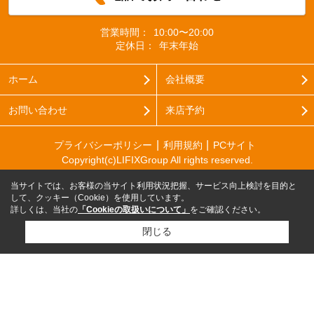
営業時間：
10:00〜20:00
定休日：
年末年始
ホーム
会社概要
お問い合わせ
来店予約
プライバシーポリシー
利用規約
PCサイト
Copyright(c)LIFIXGroup All rights reserved.
当サイトでは、お客様の当サイト利用状況把握、サービス向上検討を目的と
して、クッキー（Cookie）を使用しています。
詳しくは、当社の
「Cookieの取扱いについて」
をご確認ください。
閉じる