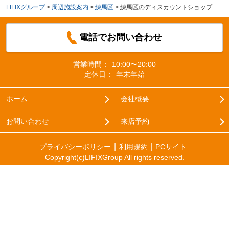
LIFIXグループ
>
周辺施設案内
>
練馬区
>
練馬区のディスカウントショップ
電話でお問い合わせ
営業時間：
10:00〜20:00
定休日：
年末年始
ホーム
会社概要
お問い合わせ
来店予約
プライバシーポリシー
利用規約
PCサイト
Copyright(c)LIFIXGroup All rights reserved.