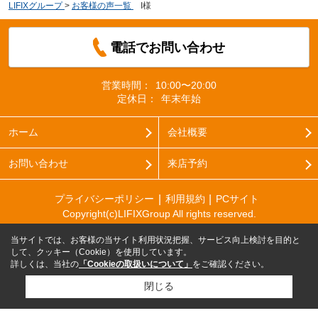
LIFIXグループ
>
お客様の声一覧
>
I様
電話でお問い合わせ
営業時間：
10:00〜20:00
定休日：
年末年始
ホーム
会社概要
お問い合わせ
来店予約
プライバシーポリシー
利用規約
PCサイト
Copyright(c)LIFIXGroup All rights reserved.
当サイトでは、お客様の当サイト利用状況把握、サービス向上検討を目的と
して、クッキー（Cookie）を使用しています。
詳しくは、当社の
「Cookieの取扱いについて」
をご確認ください。
閉じる