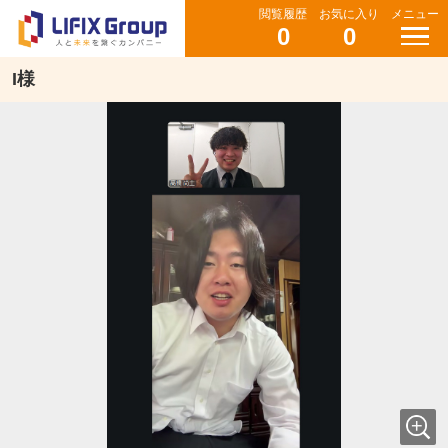
閲覧履歴
お気に入り
メニュー
0
0
I様