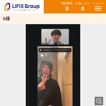
閲覧履歴
お気に入り
メニュー
0
0
S様