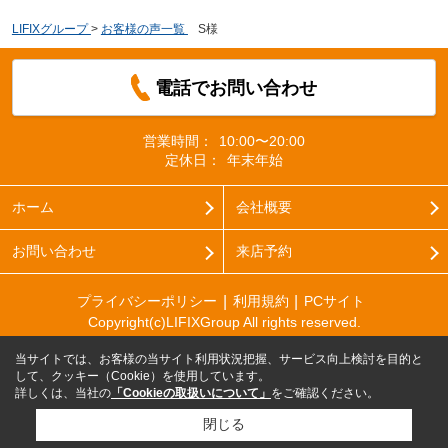
LIFIXグループ
>
お客様の声一覧
>
S様
電話でお問い合わせ
営業時間：
10:00〜20:00
定休日：
年末年始
ホーム
会社概要
お問い合わせ
来店予約
プライバシーポリシー
利用規約
PCサイト
Copyright(c)LIFIXGroup All rights reserved.
当サイトでは、お客様の当サイト利用状況把握、サービス向上検討を目的と
して、クッキー（Cookie）を使用しています。
詳しくは、当社の
「Cookieの取扱いについて」
をご確認ください。
閉じる